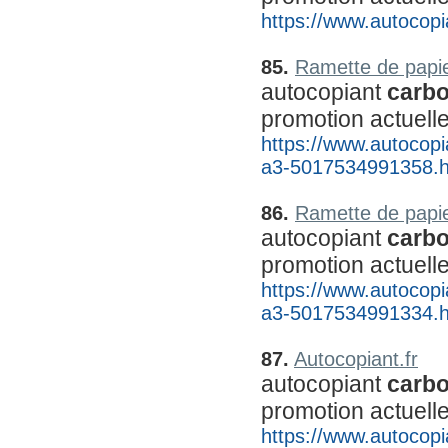
https://www.autocopia
85.
Ramette de papie
autocopiant 
carb
promotion actuell
https://www.autocopia
a3-5017534991358.h
86.
Ramette de papie
autocopiant 
carb
promotion actuell
https://www.autocopia
a3-5017534991334.h
87.
Autocopiant.fr
autocopiant 
carb
promotion actuell
https://www.autocopia