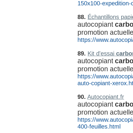
150x100-expedition-c
88.
Échantillons pap
autocopiant 
carb
promotion actuell
https://www.autocopia
89.
Kit d'essai 
carbo
autocopiant 
carb
promotion actuell
https://www.autocopia
auto-copiant-xerox.h
90.
Autocopiant.fr
autocopiant 
carb
promotion actuell
https://www.autocopi
400-feuilles.html