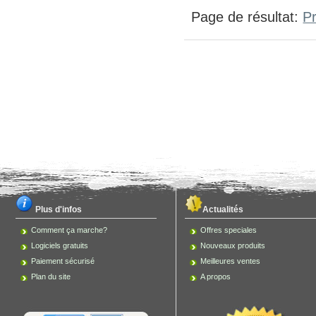
Page de résultat: 
P
Plus d'infos
Actualités
Comment ça marche?
Offres speciales
Logiciels gratuits
Nouveaux produits
Paiement sécurisé
Meilleures ventes
Plan du site
A propos