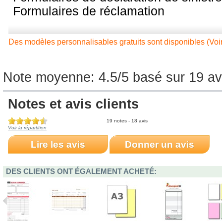
Formulaires de réclamation
Des modèles personnalisables gratuits sont disponibles (Voi
Note moyenne: 
4.5
/
5
basé sur 
19
avi
Notes et avis clients
19 notes - 18 avis
Voir la répartition
Lire les avis
Donner un avis
DES CLIENTS ONT ÉGALEMENT ACHETÉ: