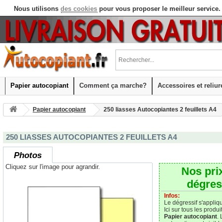
Nous utilisons
des cookies
pour vous proposer le meilleur service.
Papier autocopiant
Comment ça marche?
Accessoires et reliur
Papier autocopiant
250 liasses Autocopiantes 2 feuillets A4
250 LIASSES AUTOCOPIANTES 2 FEUILLETS A4
Photos
Cliquez sur l'image pour agrandir. 
Nos pri
dégres
Infos:
Le dégressif s'appliqu
Ici sur tous les produi
Papier autocopiant
. 