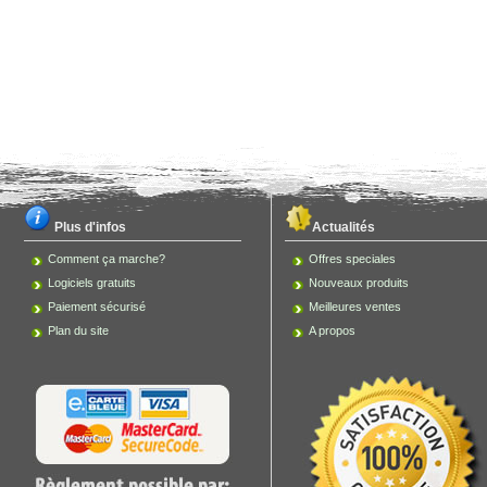
Plus d'infos
Actualités
Comment ça marche?
Offres speciales
Logiciels gratuits
Nouveaux produits
Paiement sécurisé
Meilleures ventes
Plan du site
A propos