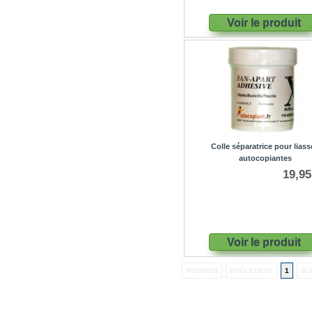
Voir le produit
Colle séparatrice pour lias
autocopiantes
19,95
Voir le produit
PREMIER
PRÉCÉDENT
1
SU