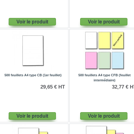
Voir le produit
Voir le produit
500 feuillets A4 type CB (1er feuillet)
500 feuillets A4 type CFB (feuillet
intermédiaire)
29,65 € HT
32,77 € H
Voir le produit
Voir le produit