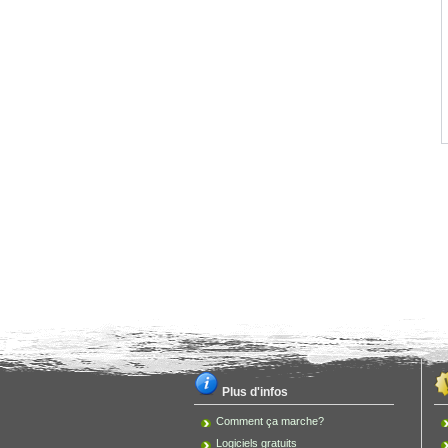
Plus d'infos
Comment ça marche?
Logiciels gratuits