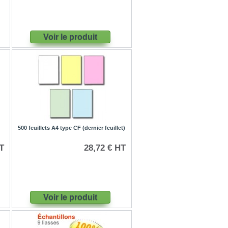
Voir le produit
500 feuillets A4 type CF (dernier feuillet)
T
28,72 € HT
Voir le produit