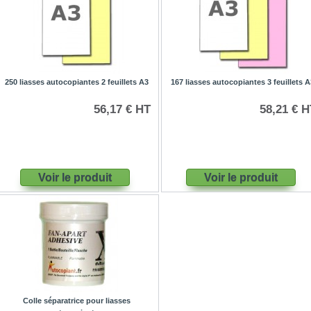
250 liasses autocopiantes 2 feuillets A3
167 liasses autocopiantes 3 feuillets A
56,17 € HT
58,21 € H
Voir le produit
Voir le produit
Colle séparatrice pour liasses