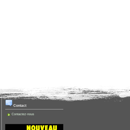
Contact
Contactez-nous