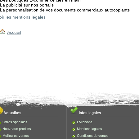
Des boutiques E-commerce clés en main
La publicité sur nos portails
La personnalisation de vos documents commerciaux autocopiants
oir les mentions légales
Accueil
Actualités
Infos legales
Offres speciales
Livraisons
Nouveaux produits
Mentions legales
Meilleures ventes
Conditions de ventes