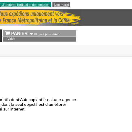
 J'accèpte l'utilisation des cookies
Non merci
PANIER 
Cliquez pour ouvrir
(vide)
rtails dont Autocopiant.fr est une agence
 dont le seul objectif est d'améliorer
i sur internet!