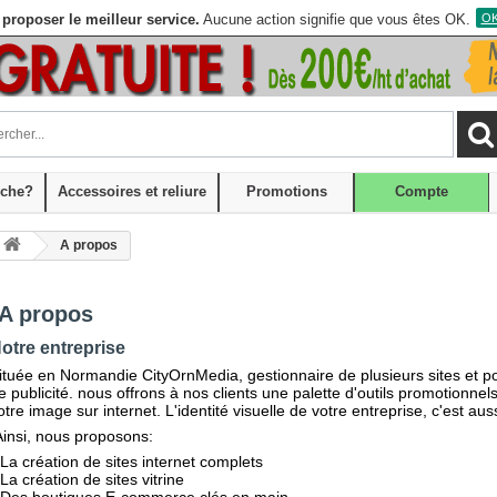
proposer le meilleur service.
Aucune action signifie que vous êtes OK.
OK,
che?
Accessoires et reliure
Promotions
Compte
A propos
A propos
otre entreprise
ituée en Normandie CityOrnMedia, gestionnaire de plusieurs sites et po
e publicité. nous offrons à nos clients une palette d'outils promotionnels
otre image sur internet. L'identité visuelle de votre entreprise, c'est auss
insi, nous proposons:
La création de sites internet complets
La création de sites vitrine