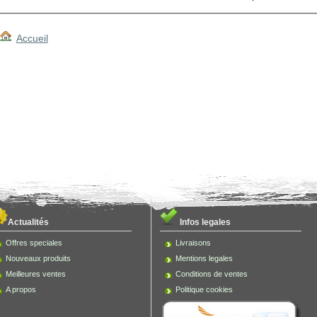
Accueil
Actualités
Infos legales
Offres speciales
Livraisons
Nouveaux produits
Mentions legales
Meilleures ventes
Conditions de ventes
A propos
Politique cookies