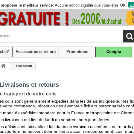
proposer le meilleur service.
Aucune action signifie que vous êtes OK.
OK,
che?
Accessoires et reliure
Promotions
Compte
Livraison
Livraisons et retours
e transport de votre colis
es colis sont généralement expédiés dans les délais indiqués sur les fi
e votre commande, réception des éventuels fichiers personnalisés con
e mode d'expédition standard pour la France métropolitaine est Chrono
es livraisons ont lieu du lundi au vendredi hors jours feriés.
es délais sont indicatifs et les dates de livraison estimées. Les retard
ransporteur ne peuvent donner lieu à aucun remboursement. Les retard