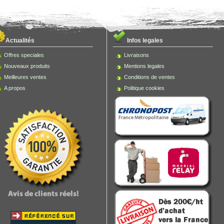
Actualités
Infos legales
Offres speciales
Livraisons
Nouveaux produits
Mentions legales
Meilleures ventes
Conditions de ventes
A propos
Politique cookies