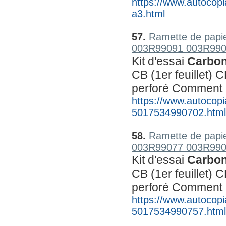
https://www.autocopia
a3.html
57.
Ramette de papie
003R99091 003R990
Kit d'essai 
Carbon
CB (1er feuillet) C
perforé Comment
https://www.autocopia
5017534990702.html
58.
Ramette de papie
003R99077 003R990
Kit d'essai 
Carbon
CB (1er feuillet) C
perforé Comment
https://www.autocopia
5017534990757.html