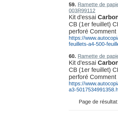
59.
Ramette de papie
003R99112
Kit d'essai 
Carbon
CB (1er feuillet) C
perforé Comment
https://www.autocopi
feuillets-a4-500-feu
60.
Ramette de papie
Kit d'essai 
Carbon
CB (1er feuillet) C
perforé Comment
https://www.autocopia
a3-5017534991358.h
Page de résultat