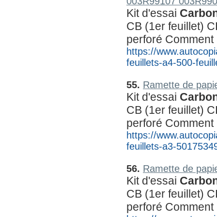
003R99107 003R99
Kit d'essai 
Carbon
CB (1er feuillet) C
perforé Comment
https://www.autocopi
feuillets-a4-500-feuil
55.
Ramette de papie
Kit d'essai 
Carbon
CB (1er feuillet) C
perforé Comment
https://www.autocopi
feuillets-a3-501753
56.
Ramette de papie
Kit d'essai 
Carbon
CB (1er feuillet) C
perforé Comment